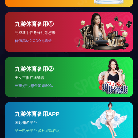
剑桥团队
闸阀系列
化工行业
组织架构
蝶阀系列
燃气行业
剑桥文化
截止阀系列
暖通行业
止回阀系列
水利行业
调节阀系列
冶金行业
水利控制阀系列
电站行业
驱动装置系列
能源行业
质量控制
销售服务
新闻资讯
生产设备
售后服务
集团新闻
检测中心
销售网络
行业动态
企业认证
下载中心
专利证书
Copyright©开云网页版有限公司
沪ICP备19017904号.
沪公网安备31012002005992号
All rights reserved.
jiuyou(中国)官方网站
|
安博站官网登录入口_安博(中国)
|
MK体育(MKsports集团)股份
公司
|
MK电竞
|
米兰网页版
|
安博手机版app
|
米兰体育
|
米兰网web站
|
星空在线
|