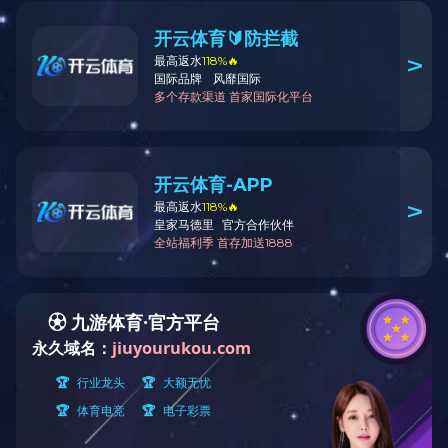
对夹式蝶阀D71/371X
法兰中线蝶阀D341X
问价咨询
查看详细
问价咨询
查看详细