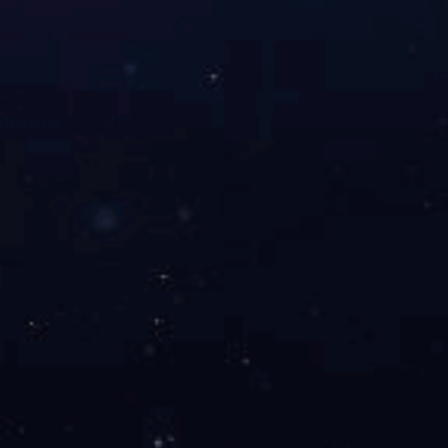
快速导航
关于剑桥
开云(中国)官方
开云网页版
集团简介
球阀系列
石油行业
剑桥团队
闸阀系列
化工行业
组织架构
蝶阀系列
燃气行业
剑桥文化
截止阀系列
暖通行业
止回阀系列
水利行业
调节阀系列
冶金行业
水利控制阀系列
电站行业
驱动装置系列
能源行业
质量控制
销售服务
新闻资讯
生产设备
售后服务
集团新闻
检测中心
销售网络
行业动态
企业认证
下载中心
专利证书
Copyright©开云网页版有限公司