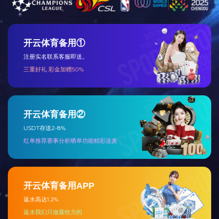
产品特点：
全通径或缩径设计。
阀体采用2个锻造的半球体焊接而成，杜绝了介质的
外漏。
球体固定，阀杆防吹出，阀杆多级密封。
浮动双阀座。双向密封，双软密封图与金属形成三次
密封。
双阻塞双泄放弋DBB]结构。
防火设计,符合API6O7IAPI 6FA。
防静电设计、符合BS5351。
中腔超压自动泄放。
阀座和阀杆带紧急注脂密封结构及装置。
开关灵活,易操作,寿命长，免维护。