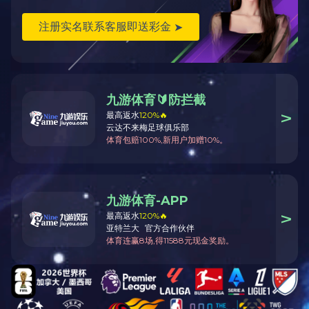
连接法兰
ASME API GB&B16.25、GB、JBHG、JS、
EN、DIN
检验与试验
API 6D & GB/T 19672
PDF资料下载
概述：
高性能全焊Z管线球阀是我公司开发的新型产品，广
泛使用在石油、天然气长输管线及液化气、煤气等行
业作为开-关型控制元件，具有独特而先进的设计:阀
体采用两个锻造的半球形体在中部采用一道焊缝焊接
而成，使阀门的重量轻，强度和刚度大，同时彻底的
消除了介质外漏的可能;球休固定;阀门所有的金属零
件完全锻造;阀座的密封设计是采用独特的两道软密
封及金属密封形成三次密封，阀座活塞精心设计保证
密封可靠，使用寿命长;同时开关扭矩轻，易操作，
使用安全，免维护。