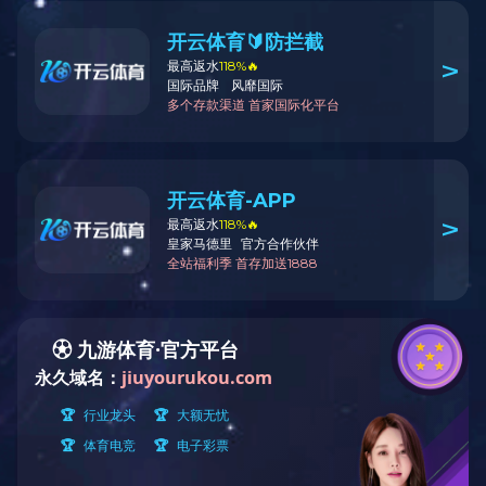
氧气专用截止阀
公称压力
DN1.6~DN16.0
强度试验
2.4~24.0