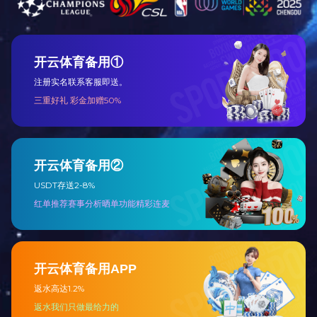
产品特点：
DN250 -- 500采用带外旁通阀结构。减小阀前、阀后
的压力差以避免高流速、高冲刷以及防止产生高温。
该阀设有导静电安全装置,可避免因静电产生火花。
氧气管路用截止阀的支架部分采用全封闭式结构。且
压紧填料时可以打开支架上的防护盖板，起到了防油
防尘的作用。并有明显的禁油标记。
全部零件采用严格的脱脂处理。
执行标准
设计标准：GB 12235
结构长度：GB 12221
连接法兰：JB 79
试验和检验：GB/T 13927JB/T 9092
压力―温度：GB 9131