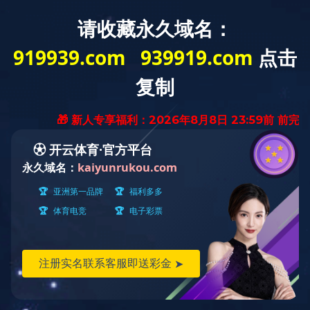
产品中心
产品分类
您的位置：
首页
-
产品
-
截止阀系列