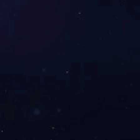
快速导航
关于剑桥
开云(中国)官方
开云网页版
质量
集团简介
球阀系列
石油行业
生
剑桥团队
闸阀系列
化工行业
检
组织架构
蝶阀系列
燃气行业
企
剑桥文化
截止阀系列
暖通行业
专
止回阀系列
水利行业
调节阀系列
冶金行业