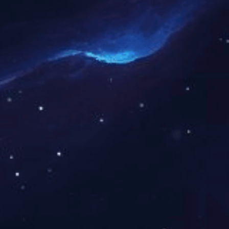
10、垫片
SID垫片或双
产品特点
铸钢球阀符合API
锈钢球阀符合ISO 
防火标志采用API
防静电采用API
锈钢符合ASME B
结构长度符合ASM
法兰尺寸符合ASM
对接焊符合ASME
试验与检验符合AP