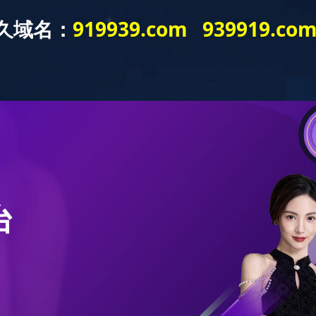
首页
关于剑桥
企业视频
开云(中
开云网页
质量
国)官方
版
品
-
球阀系列
美标锻钢浮