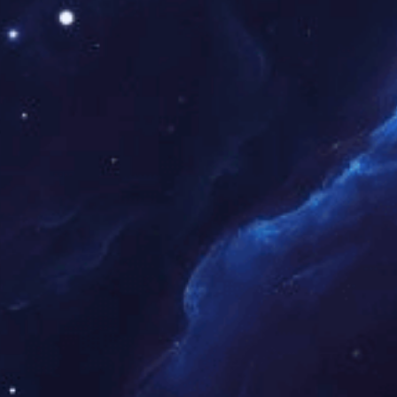
”以下的阀体、阀盖，用这种结构更方便于外部零件的修理和替换
接、环连接、对接焊管件。
接、环连接、对接焊管件。
采用特氟龙材质，保证填料在高循环的压缩和严峻的操作环境下
非固定很容易操作,低损坏,寿命长。
杆脱落，一个压力安全的阀杆设计应该是有防脱结构,在正常压
球体和饪杆/饪体之间运动卸栽最终在操作时静止。
7 或 BS6755来设计，确保他们在发生火灾时的操作适用性，其
合API6O7的阀门带石墨填料和垫片。