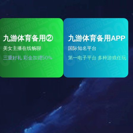
的环境下。
很容易维修。