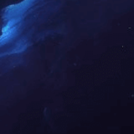
。
，石罢填料适合高温条件下使用。
力下不易飞出。
次金属密封面当主要的密封面被火破坏时就像是