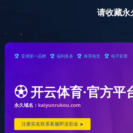
产品中心
球阀系列
您的位置：
首页
-
产
三通球阀
-
上装式偏心半球阀
-